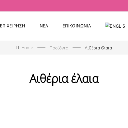
ΕΠΙΧΕΊΡΗΣΗ
ΝΈΑ
ΕΠΙΚΟΙΝΩΝΊΑ
Home
Προϊόντα
Αιθέρια έλαια
Αιθέρια έλαια
θέριο έλαιο λεβάντας
Αιθέριο έλαιο ρίγαν